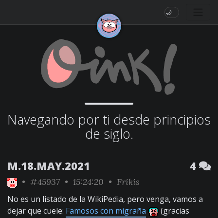
🌙
Navegando por ti desde principios
de siglo.
M.18.MAY.2021
4
•
#45937
• 15:24:20 •
Frikis
No es un listado de la WikiPedia, pero venga, vamos a
dejar que cuele:
Famosos con migraña
(gracias