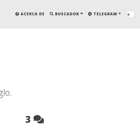
☀️
ACERCA DE
BUSCADOR
TELEGRAM
glo.
3