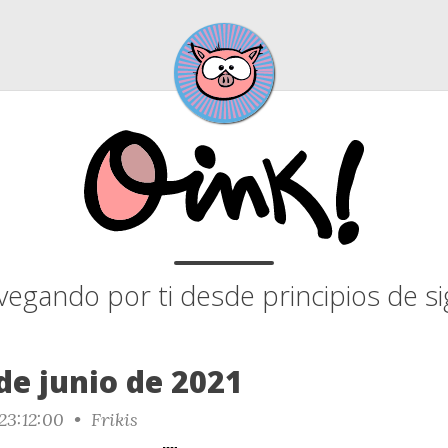
egando por ti desde principios de si
de junio de 2021
23:12:00 •
Frikis