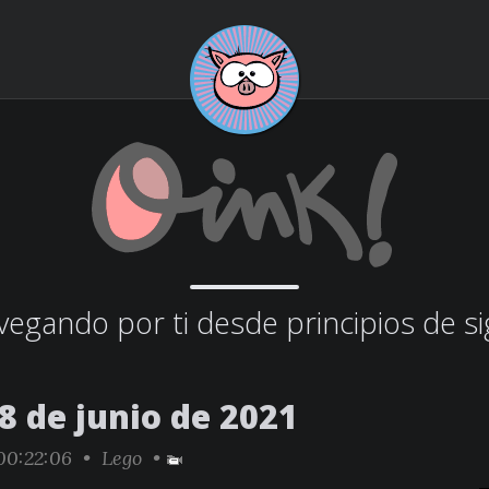
egando por ti desde principios de si
8 de junio de 2021
0:22:06 •
Lego
•