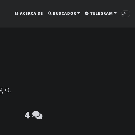
🌙
ACERCA DE
BUSCADOR
TELEGRAM
glo.
4