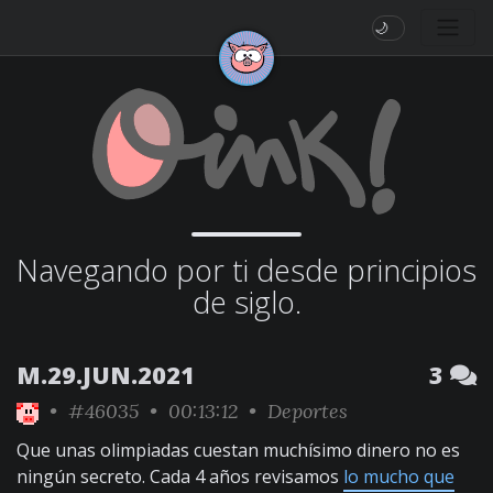
🌙
Navegando por ti desde principios
de siglo.
M.29.JUN.2021
3
•
#46035
• 00:13:12 •
Deportes
Que unas olimpiadas cuestan muchísimo dinero no es
ningún secreto. Cada 4 años revisamos
lo mucho que