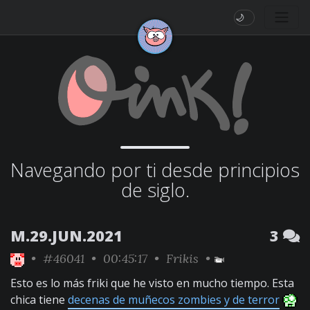
🌙
Navegando por ti desde principios
de siglo.
M.29.JUN.2021
3
•
#46041
• 00:45:17 •
Frikis
•
Esto es lo más friki que he visto en mucho tiempo. Esta
chica tiene
decenas de muñecos zombies y de terror