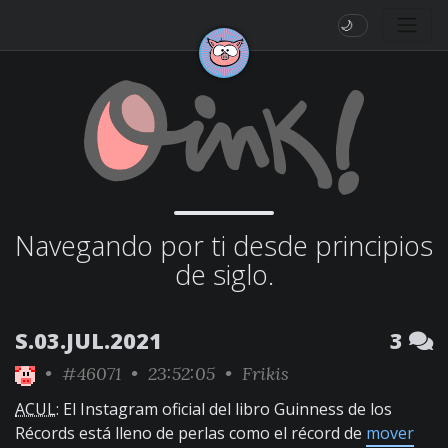
🌙
Navegando por ti desde principios
de siglo.
S.03.JUL.2021
3
•
#46071
• 23:52:05 •
Frikis
ACUL
: El Instagram oficial del libro Guinness de los
Récords está lleno de perlas como el récord de
mover