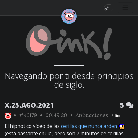
🌙
Navegando por ti desde principios
de siglo.
X.25.AGO.2021
5
•
#46179
• 00:49:20 •
Animaciones
•
El hipnótico vídeo de las
cerillas que nunca arden
(está bastante chulo, pero son 7 minutos de cerillas