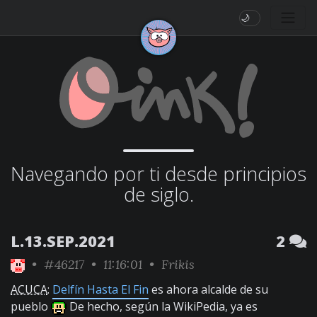
🌙
Navegando por ti desde principios
de siglo.
L.13.SEP.2021
2
•
#46217
• 11:16:01 •
Frikis
ACUCA
:
Delfín Hasta El Fin
es ahora alcalde de su
pueblo
De hecho, según la WikiPedia, ya es