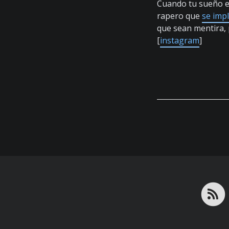
Cuando tu sueño es
rapero que
se imp
que sean mentira, 
[
instagram
]