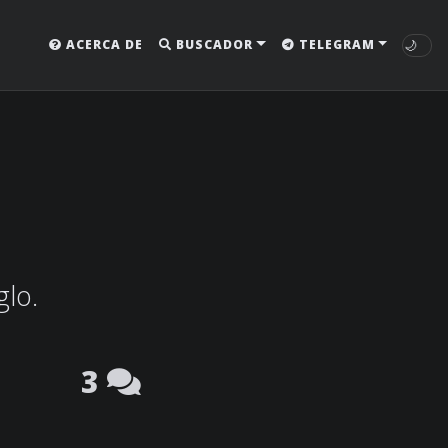
🌙
ACERCA DE
BUSCADOR
TELEGRAM
glo.
3