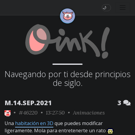
🌙
Navegando por ti desde principios
de siglo.
M.14.SEP.2021
3
•
#46220
• 13:27:50 •
Animaciones
Una
habitación en 3D
que puedes modificar
ligeramente. Mola para entretenerte un rato