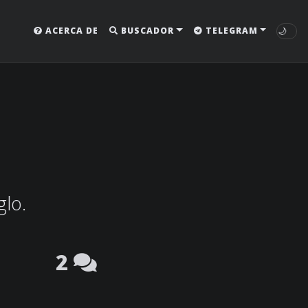
🌙
ACERCA DE
BUSCADOR
TELEGRAM
glo.
2