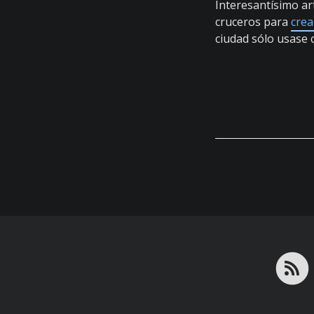
Interesantísimo a
cruceros para
crea
ciudad sólo usase