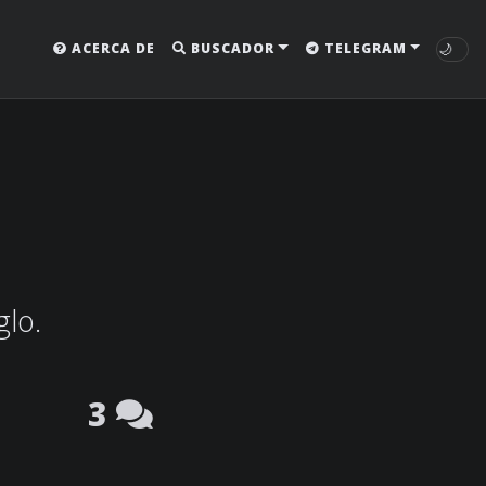
🌙
ACERCA DE
BUSCADOR
TELEGRAM
glo.
3