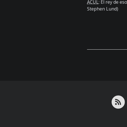
ACUL
: El rey de e
Stephen Lund)