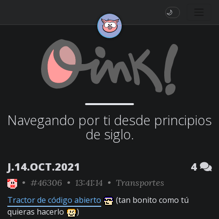
🌙
Navegando por ti desde principios
de siglo.
J.14.OCT.2021
4
•
#46306
• 13:41:14 •
Transportes
Tractor de código abierto
(tan bonito como tú
quieras hacerlo
)