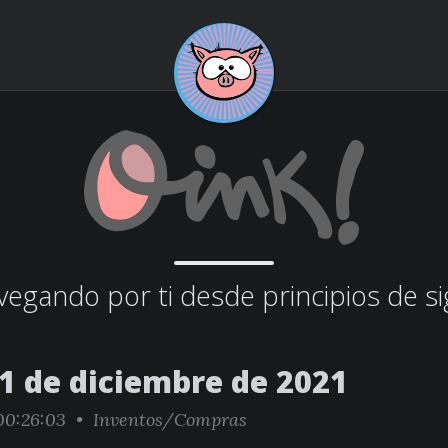
egando por ti desde principios de si
31 de diciembre de 2021
0:26:03 •
Inventos/Compras