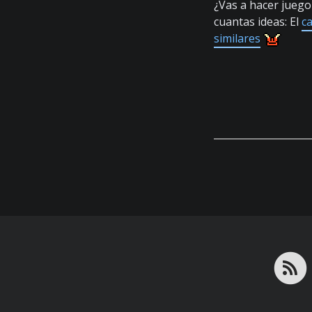
¿Vas a hacer juego 
cuantas ideas: El
c
similares