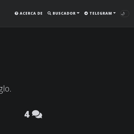
🌙
ACERCA DE
BUSCADOR
TELEGRAM
glo.
4