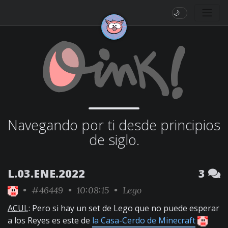
🌙
Navegando por ti desde principios
de siglo.
L.03.ENE.2022
3
•
#46449
• 10:08:15 •
Lego
ACUL
: Pero si hay un set de Lego que no puede esperar
a los Reyes es este de
la Casa-Cerdo de Minecraft