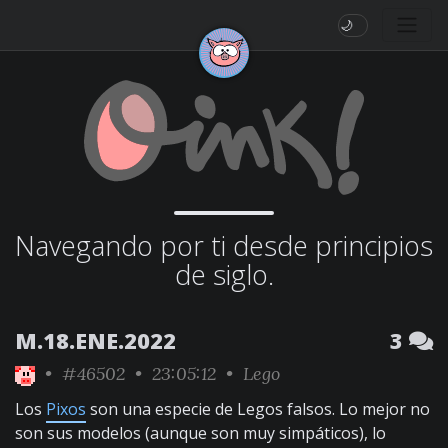
🌙
Navegando por ti desde principios
de siglo.
M.18.ENE.2022
3
•
#46502
• 23:05:12 •
Lego
Los
Pixos
son una especie de Legos falsos. Lo mejor no
son sus modelos (aunque son muy simpáticos), lo