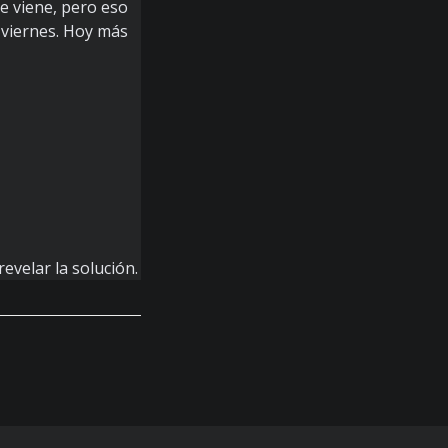
e viene, pero eso
s viernes. Hoy más
evelar la solución.