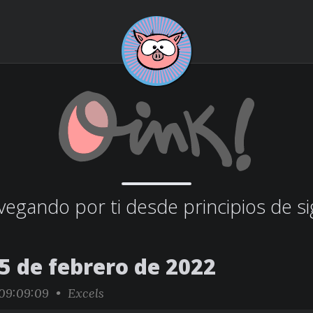
egando por ti desde principios de si
5 de febrero de 2022
09:09:09 •
Excels