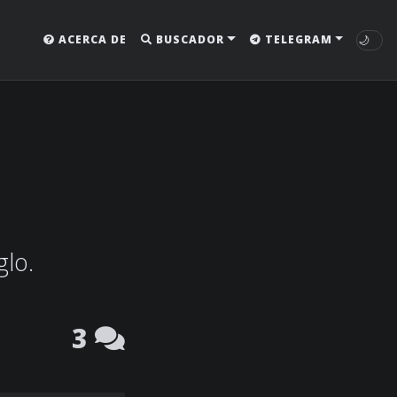
🌙
ACERCA DE
BUSCADOR
TELEGRAM
glo.
3