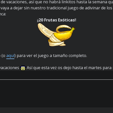
e vacaciones, así que no habrá linkitos hasta la semana qu
 vaya a dejar sin nuestro tradicional juego de adivinar de lo
nca:
¡¡
20 Frutas Exóticas
!!
o (o
aquí
) para ver el juego a tamaño completo.
 vacaciones
Así que esta vez os dejo hasta el martes para r