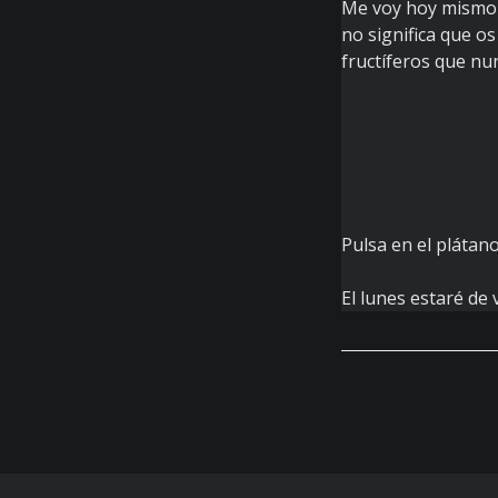
Me voy hoy mismo d
no significa que os
fructíferos que nu
Pulsa en el plátan
El lunes estaré de