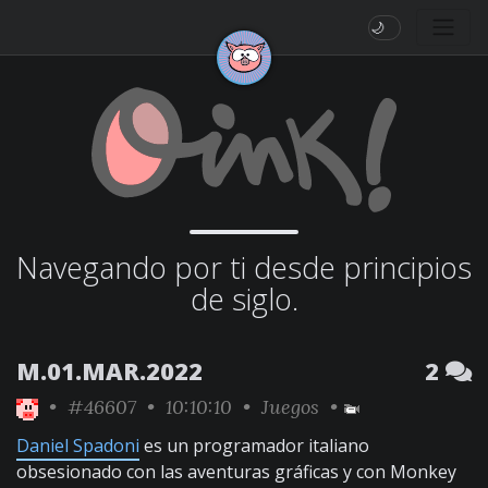
🌙
Navegando por ti desde principios
de siglo.
M.01.MAR.2022
2
•
#46607
• 10:10:10 •
Juegos
•
Daniel Spadoni
es un programador italiano
obsesionado con las aventuras gráficas y con Monkey