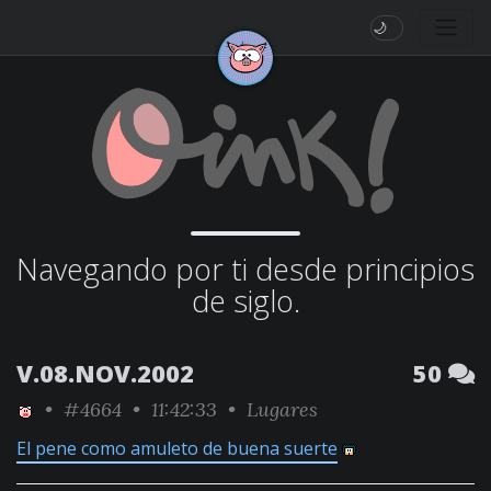
🌙
Navegando por ti desde principios
de siglo.
V.08.NOV.2002
50
•
#4664
• 11:42:33 •
Lugares
El pene como amuleto de buena suerte