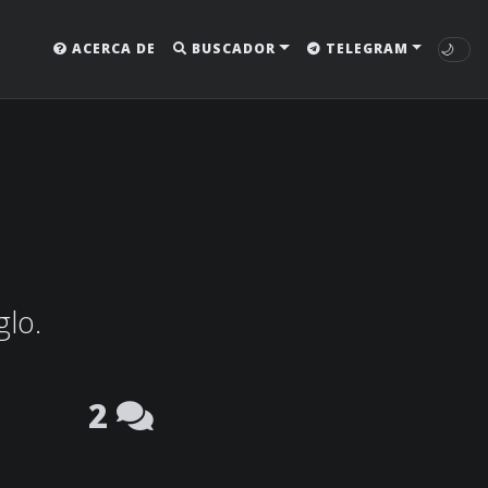
🌙
ACERCA DE
BUSCADOR
TELEGRAM
glo.
2