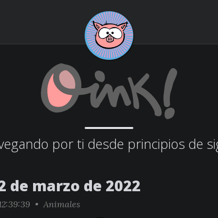
egando por ti desde principios de si
2 de marzo de 2022
2:39:39 •
Animales