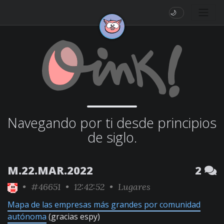
🌙
Navegando por ti desde principios
de siglo.
M.22.MAR.2022
2
•
#46651
• 12:42:52 •
Lugares
Mapa de las empresas más grandes por comunidad
autónoma
(gracias espy)