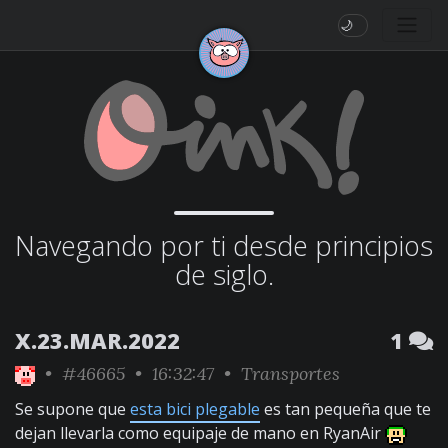
🌙
Navegando por ti desde principios
de siglo.
X.23.MAR.2022
1
•
#46665
• 16:32:47 •
Transportes
Se supone que
esta bici plegable
es tan pequeña que te
dejan llevarla como equipaje de mano en RyanAir