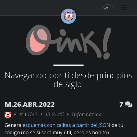
🌙
Navegando por ti desde principios
de siglo.
M.26.ABR.2022
7
•
#46742
• 13:21:25 •
Informática
Genera
esquemas con cajitas a partir del JSON
de tu
código (no sé si será muy útil, pero es bonito)