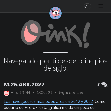
🌙
Navegando por ti desde principios
de siglo.
M.26.ABR.2022
7
•
#46744
• 13:25:24 •
Informática
Los navegadores más populares en 2012 y 2022
. Como
usuario de Firefox, esta gráfica me da un poco de