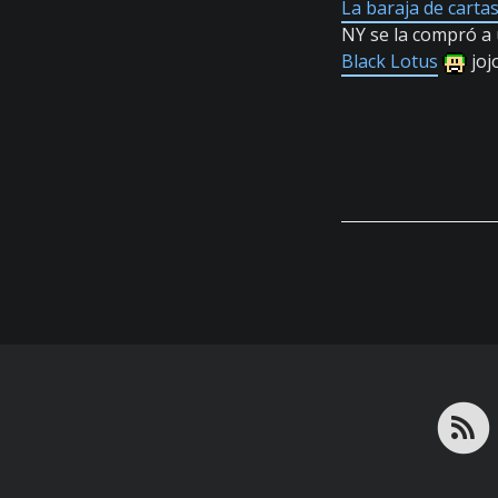
La baraja de carta
NY se la compró a
Black Lotus
joj