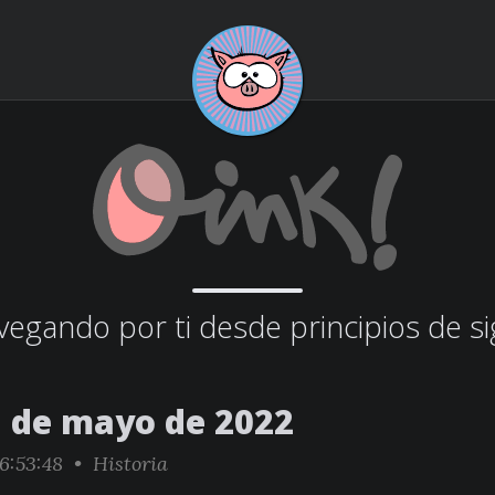
egando por ti desde principios de si
5 de mayo de 2022
6:53:48 •
Historia