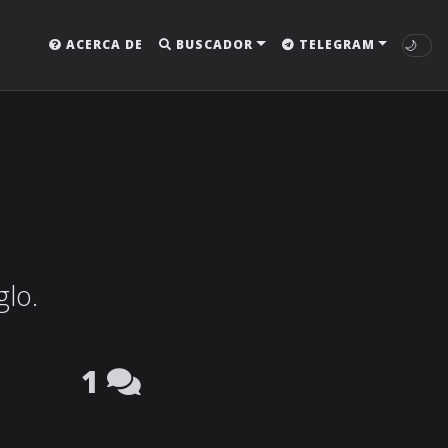
🌙
ACERCA DE
BUSCADOR
TELEGRAM
glo.
1