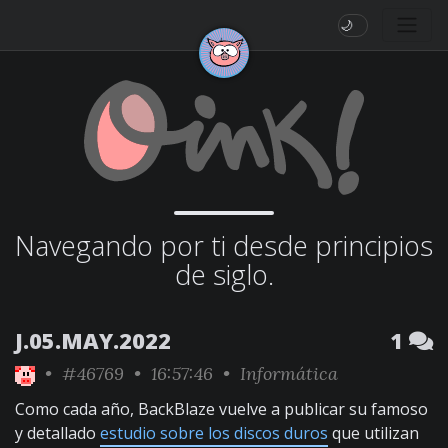
🌙
Navegando por ti desde principios
de siglo.
J.05.MAY.2022
1
•
#46769
• 16:57:46 •
Informática
Como cada año, BackBlaze vuelve a publicar su famoso
y detallado
estudio sobre los discos duros
que utilizan