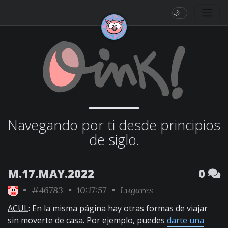
🌙
Navegando por ti desde principios
de siglo.
M.17.MAY.2022
0
•
#46783
• 10:17:57 •
Lugares
ACUL
: En la misma página hay otras formas de viajar
sin moverte de casa. Por ejemplo, puedes
darte una