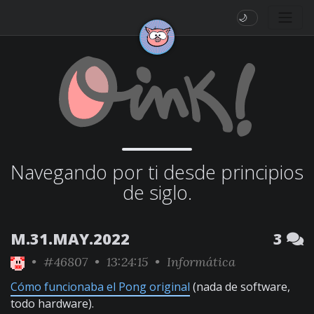
🌙
Navegando por ti desde principios
de siglo.
M.31.MAY.2022
3
•
#46807
• 13:24:15 •
Informática
Cómo funcionaba el Pong original
(nada de software,
todo hardware).