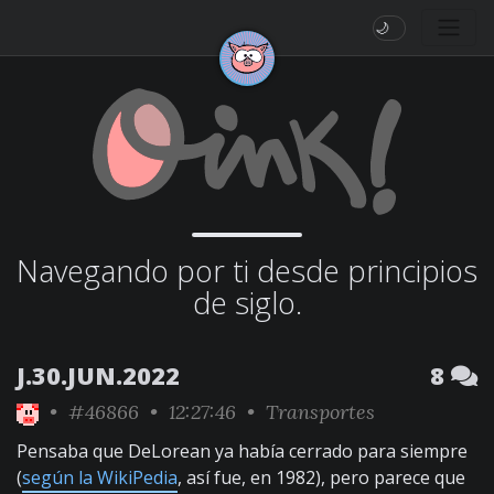
🌙
Navegando por ti desde principios
de siglo.
J.30.JUN.2022
8
•
#46866
• 12:27:46 •
Transportes
Pensaba que DeLorean ya había cerrado para siempre
(
según la WikiPedia
, así fue, en 1982), pero parece que