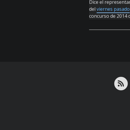
Dice el representa
del
viernes pasado
concurso de 2014 d