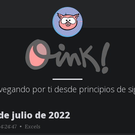
egando por ti desde principios de si
de julio de 2022
4:24:47 •
Excels