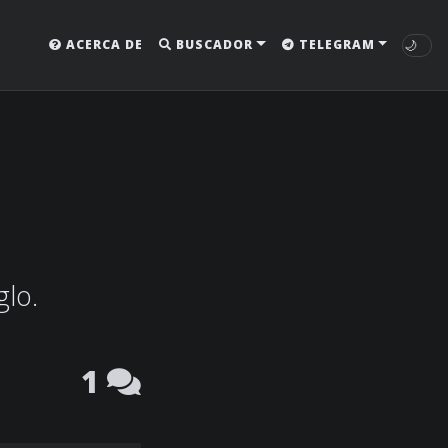
🌙
ACERCA DE
BUSCADOR
TELEGRAM
glo.
1