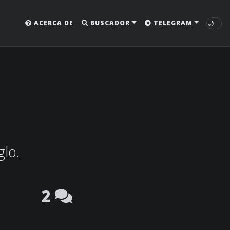
🌙
ACERCA DE
BUSCADOR
TELEGRAM
glo.
2