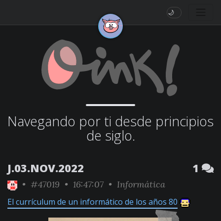
🌙
Navegando por ti desde principios
de siglo.
J.03.NOV.2022
1
•
#47019
• 16:47:07 •
Informática
El currículum de un informático de los años 80