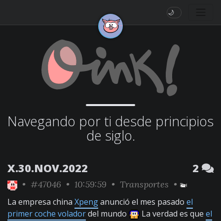
🌙
Navegando por ti desde principios
de siglo.
X.30.NOV.2022
2
•
#47046
• 10:59:59 •
Transportes
•
La empresa china
Xpeng
anunció el mes pasado
el
primer coche volador
del mundo
La verdad es que
el