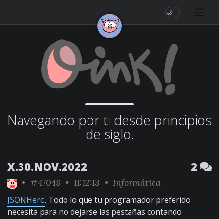
🌙
Navegando por ti desde principios
de siglo.
X.30.NOV.2022
2
•
#47048
• 11:12:13 •
Informática
JSONHero
. Todo lo que tu programador preferido
necesita para no dejarse las pestañas contando