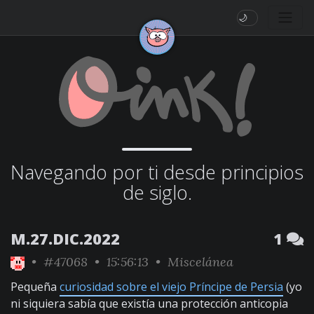
🌙
Navegando por ti desde principios
de siglo.
M.27.DIC.2022
1
•
#47068
• 15:56:13 •
Miscelánea
Pequeña
curiosidad sobre el viejo Príncipe de Persia
(yo
ni siquiera sabía que existía una protección anticopia