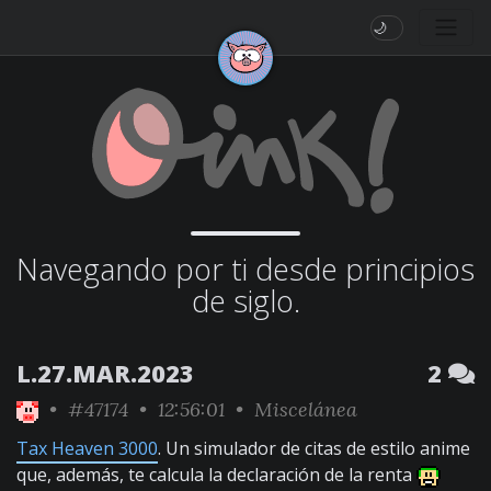
🌙
Navegando por ti desde principios
de siglo.
L.27.MAR.2023
2
•
#47174
• 12:56:01 •
Miscelánea
Tax Heaven 3000
. Un simulador de citas de estilo anime
que, además, te calcula la declaración de la renta