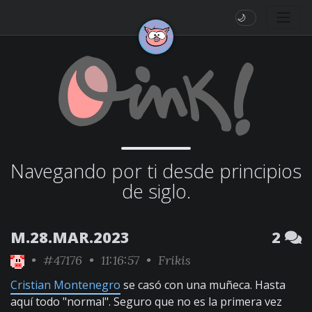
🌙
Navegando por ti desde principios
de siglo.
M.28.MAR.2023
2
•
#47176
• 11:16:57 •
Frikis
Cristian Montenegro
se casó con una muñeca. Hasta
aquí todo "normal". Seguro que no es la primera vez