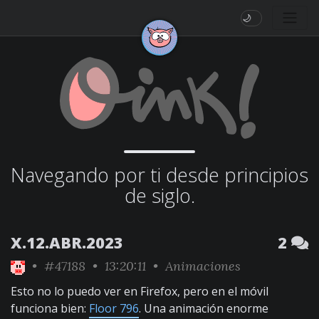
🌙
Navegando por ti desde principios
de siglo.
X.12.ABR.2023
2
•
#47188
• 13:20:11 •
Animaciones
Esto no lo puedo ver en Firefox, pero en el móvil
funciona bien:
Floor 796
. Una animación enorme