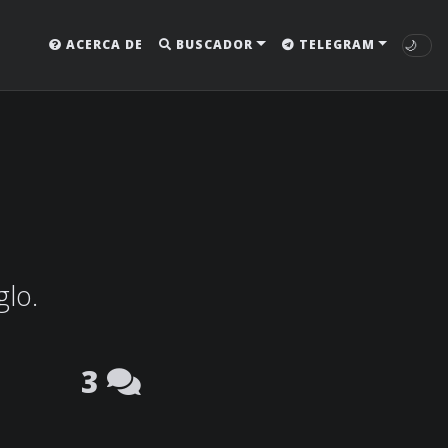
🌙
ACERCA DE
BUSCADOR
TELEGRAM
glo.
3