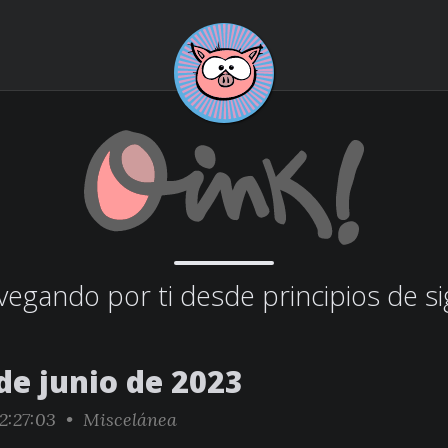
egando por ti desde principios de si
de junio de 2023
2:27:03 •
Miscelánea