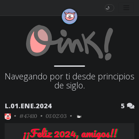
🌙
Navegando por ti desde principios
de siglo.
L.01.ENE.2024
5
•
#47410
• 01:02:03 •
¡¡Feliz 2024, amigos!!