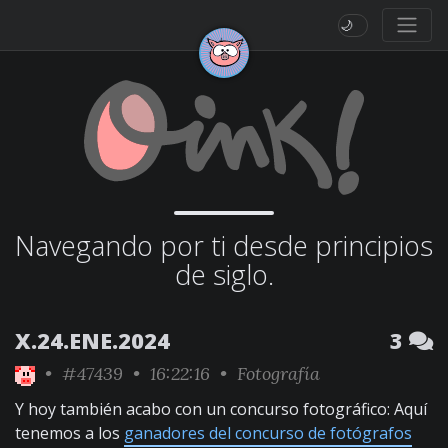
🌙
Navegando por ti desde principios
de siglo.
X.24.ENE.2024
3
•
#47439
• 16:22:16 •
Fotografía
Y hoy también acabo con un concurso fotográfico: Aquí
tenemos a los
ganadores del concurso de fotógrafos