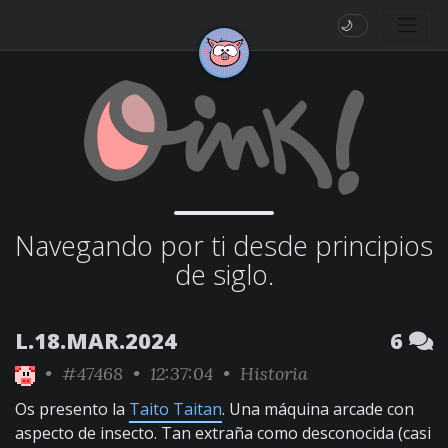
🌙
Navegando por ti desde principios
de siglo.
L.18.MAR.2024
6
•
#47468
• 12:37:04 •
Historia
Os presento la
Taito Taitan
. Una máquina arcade con
aspecto de insecto. Tan extraña como desconocida (casi