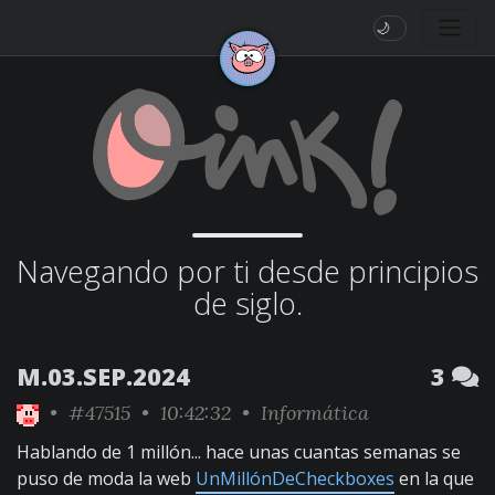
🌙
Navegando por ti desde principios
de siglo.
M.03.SEP.2024
3
•
#47515
• 10:42:32 •
Informática
Hablando de 1 millón... hace unas cuantas semanas se
puso de moda la web
UnMillónDeCheckboxes
en la que