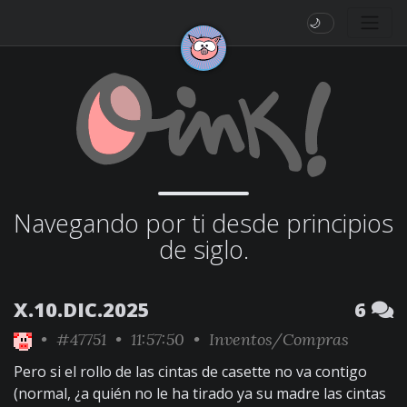
🌙
Navegando por ti desde principios
de siglo.
X.10.DIC.2025
6
•
#47751
• 11:57:50 •
Inventos/Compras
Pero si el rollo de las cintas de casette no va contigo
(normal, ¿a quién no le ha tirado ya su madre las cintas