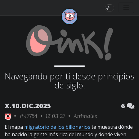
🌙
Navegando por ti desde principios
de siglo.
X.10.DIC.2025
6
•
#47754
• 12:03:27 •
Animales
El mapa
migratorio de los billonarios
te muestra dónde
ha nacido la gente más rica del mundo y dónde viven