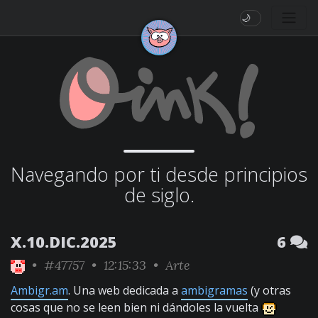
🌙
Navegando por ti desde principios
de siglo.
X.10.DIC.2025
6
•
#47757
• 12:15:33 •
Arte
Ambigr.am
. Una web dedicada a
ambigramas
(y otras
cosas que no se leen bien ni dándoles la vuelta