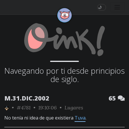
🌙
Navegando por ti desde principios
de siglo.
M.31.DIC.2002
65
•
#4781
• 19:10:06 •
Lugares
No tenía ni idea de que existiera
Tuva
.