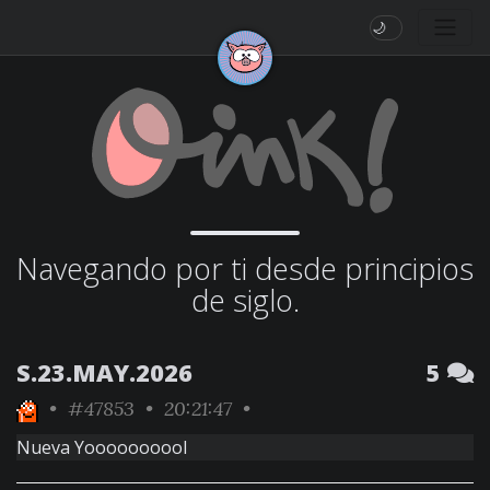
🌙
Navegando por ti desde principios
de siglo.
S.23.MAY.2026
5
•
#47853
• 20:21:47 •
Nueva Yoooooooool