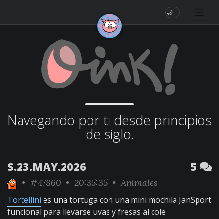
🌙
Navegando por ti desde principios
de siglo.
S.23.MAY.2026
5
•
#47860
• 20:35:35 •
Animales
Tortellini
es una tortuga con una mini mochila JanSport
funcional para llevarse uvas y fresas al cole