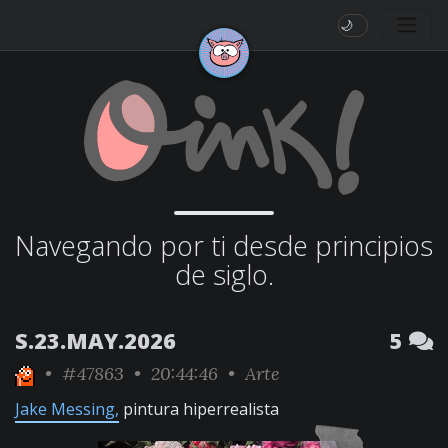
🌙
Navegando por ti desde principios
de siglo.
S.23.MAY.2026
5
•
#47863
• 20:44:46 •
Arte
Jake Messing,
pintura hiperrealista